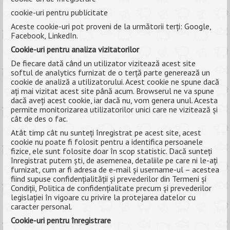
cookie-uri pentru publicitate
Aceste cookie-uri pot proveni de la următorii terți: Google,
Facebook, LinkedIn.
Cookie-uri pentru analiza vizitatorilor
De fiecare dată când un utilizator vizitează acest site
softul de analytics furnizat de o terță parte generează un
cookie de analiză a utilizatorului. Acest cookie ne spune dacă
ați mai vizitat acest site până acum. Browserul ne va spune
dacă aveți acest cookie, iar dacă nu, vom genera unul. Acesta
permite monitorizarea utilizatorilor unici care ne vizitează și
cât de des o fac.
Atât timp cât nu sunteți înregistrat pe acest site, acest
cookie nu poate fi folosit pentru a identifica persoanele
fizice, ele sunt folosite doar în scop statistic. Dacă sunteți
înregistrat putem ști, de asemenea, detaliile pe care ni le-ați
furnizat, cum ar fi adresa de e-mail și username-ul – acestea
fiind supuse confidențialității și prevederilor din Termeni și
Condiții, Politica de confidențialitate precum și prevederilor
legislației în vigoare cu privire la protejarea datelor cu
caracter personal.
Cookie-uri pentru înregistrare