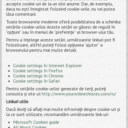
accepte cookie-uri de la un site anume. Dar, de exemplu,
daca nu ești înregistat folosind cookie-urile, nu vei putea
lăsa comentarii.
Toate browserele moderne oferă posibilitatea de a schimba
setările cookie-urilor. Aceste setări se găsesc de regulă în
“opțiuni” sau în meniul de “preferințe” al browser-ului tău.
Pentru a înțelege aceste setări, următoarele linkuri pot fi
folositoare, altfel puteți folosi opțiunea “ajutor” a
browserului pentru mai multe detalii.
Cookie settings în Internet Explorer
Cookie settings în Firefox
Cookie settings în Chrome
Cookie settings în Safari
Pentru setările cookie-urilor generate de terți, puteți
consulta și site-ul
http://www.youronlinechoices.com/ro/
Linkuri utile
Dacă doriți să aflați mai multe infromații despre cookie-uri și
la ce sunt utilizate, recomandăm următoarele link-uri:
Microsoft Cookies guide
All About Cookies